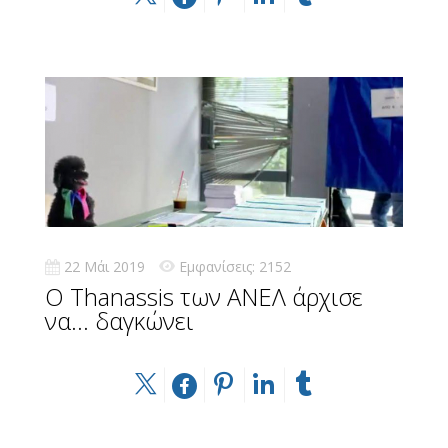
22 Μάι 2019
Εμφανίσεις: 2152
Ο Thanassis των ΑΝΕΛ άρχισε
να… δαγκώνει