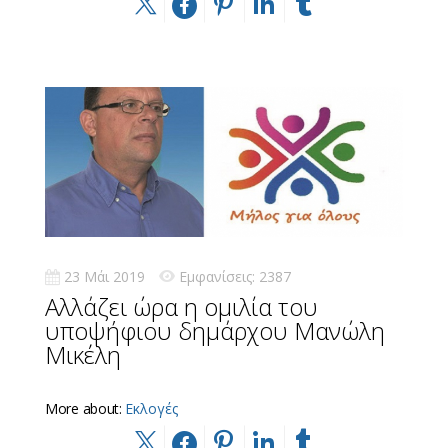
23 Μάι 2019
Εμφανίσεις: 2387
Αλλάζει ώρα η ομιλία του
υποψήφιου δημάρχου Μανώλη
Μικέλη
More about:
Εκλογές