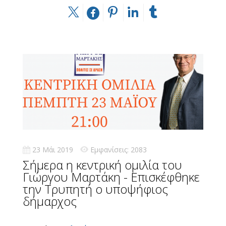
23 Μάι 2019
Εμφανίσεις: 2083
Σήμερα η κεντρική ομιλία του
Γιώργου Μαρτάκη - Επισκέφθηκε
την Τρυπητή ο υποψήφιος
δήμαρχος