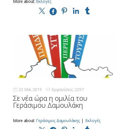
More about:
Εκλογές
23 Μάι 2019
Εμφανίσεις: 2297
Σε νέα ώρα η ομιλία του
Γεράσιμου Δαμουλάκη
More about:
Γεράσιμος Δαμουλάκης
|
Εκλογές