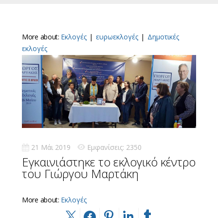
More about:
Εκλογές
|
ευρωεκλογές
|
Δημοτικές
εκλογές
21 Μάι 2019
Εμφανίσεις: 2350
Εγκαινιάστηκε το εκλογικό κέντρο
του Γιώργου Μαρτάκη
More about:
Εκλογές