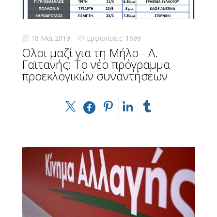
18 Μάι 2019
Εμφανίσεις: 1699
Ολoι μαζί για τη Μήλο - Α.
Γαϊτανής: Το νέο πρόγραμμα
προεκλογικών συναντήσεων