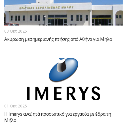
03 Οκτ 2025
Ακύρωση μεσημεριανής πτήσης από Αθήνα για Μήλο
01 Οκτ 2025
Η Imerys αναζητά προσωπικό για εργασία με έδρα τη
Μήλο