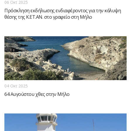
06 Οκτ 2025
Πρόσκληση εκδήλωσης ενδιαφέροντος για την κάλυψη
θέσης της Κ.ΕΤ.ΑΝ. στο γραφείο στη Μήλο
04 Οκτ 2025
64 Αυγούστου χθες στην Μήλο