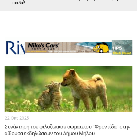
παιδιά!
22 Οκτ 2025
Συνάντηση του φιλοζωϊκου σωματείου ''Φροντίδα'' στην
αίθουσα εκδηλώσεων του Δήμου Μήλου