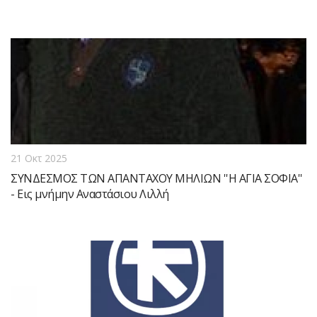
21 Οκτ 2025
ΣΥΝΔΕΣΜΟΣ ΤΩΝ ΑΠΑΝΤΑΧΟΥ ΜΗΛΙΩΝ ''Η ΑΓΙΑ ΣΟΦΙΑ''
- Εις μνήμην Αναστάσιου Λιλλή