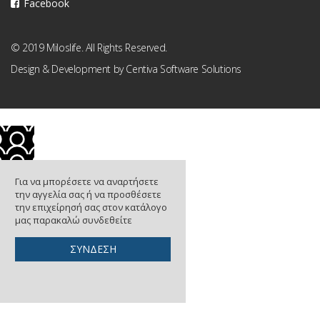
Facebook
© 2019 Miloslife. All Rights Reserved.
Design & Development by
Centiva Software Solutions
Για να μπορέσετε να αναρτήσετε
την αγγελία σας ή να προσθέσετε
την επιχείρησή σας στον κατάλογο
μας παρακαλώ συνδεθείτε
ΣΥΝΔΕΣΗ