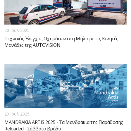
30 Ιουλ 2025
Τεχνικός Έλεγχος Οχημάτων στη Μήλο με τις Κινητές
Μονάδες της AUTOVISION
29 Ιουλ 2025
MANDRAKIA ARTIS 2025 - Τα Μανδράκια της Παράδοσης
Reloaded - Σάββατο βράδυ