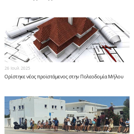
26 Ιουλ 2025
Ορίστηκε νέος προϊστάμενος στην Πολεοδομία Μήλου