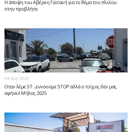
Η άποψη του Αβέρκη Γαϊτανή για το θέμα του πλοίου
στην προβλήτα
04 Αυγ 2025
Οταν λέμε ST ...εννοούμε STOP αλλά ο τοίχος δεν μας
αφήνει! Μήλος 2025