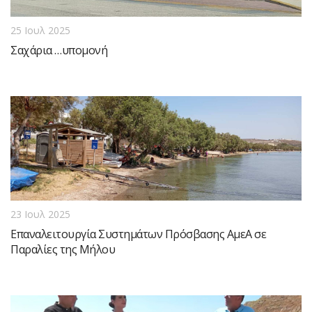
25 Ιουλ 2025
Σαχάρια …υπομονή
23 Ιουλ 2025
Επαναλειτουργία Συστημάτων Πρόσβασης ΑμεΑ σε
Παραλίες της Μήλου