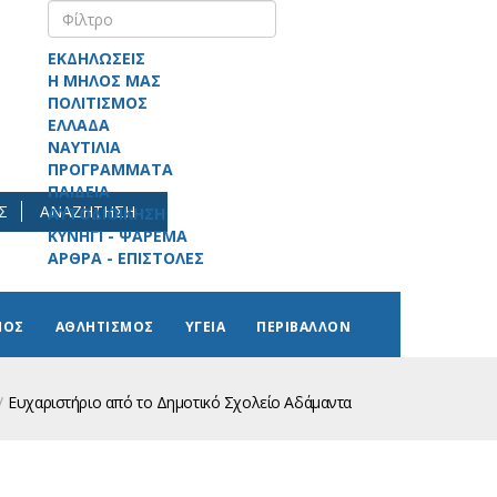
ΕΚΔΗΛΩΣΕΙΣ
Η ΜΗΛΟΣ ΜΑΣ
ΠΟΛΙΤΙΣΜΟΣ
ΕΛΛΑΔΑ
ΝΑΥΤΙΛΙΑ
ΠΡΟΓΡΑΜΜΑΤΑ
ΠΑΙΔΕΙΑ
Σ
ΑΝΑΖΗΤΗΣΗ
ΑΥΤΟΔΙΟΙΚΗΣΗ
ΚΥΝΗΓΙ - ΨΑΡΕΜΑ
ΑΡΘΡΑ - ΕΠΙΣΤΟΛΕΣ
ΜΟΣ
ΑΘΛΗΤΙΣΜΟΣ
ΥΓΕΙΑ
ΠΕΡΙΒΑΛΛΟΝ
Ευχαριστήριο από το Δημοτικό Σχολείο Αδάμαντα