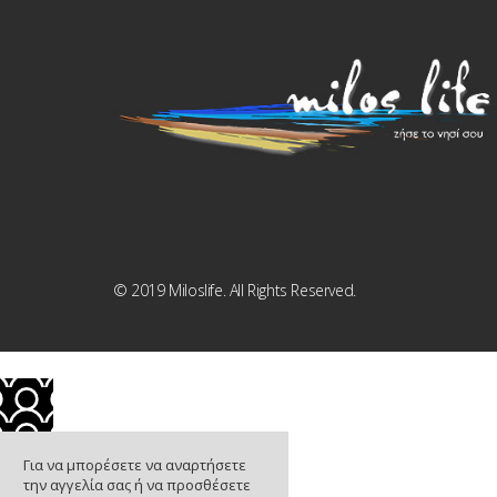
© 2019 Miloslife. All Rights Reserved.
Για να μπορέσετε να αναρτήσετε
την αγγελία σας ή να προσθέσετε