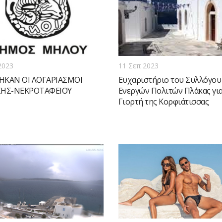
2023
11 Σεπ 2023
ΗΚΑΝ ΟΙ ΛΟΓΑΡΙΑΣΜΟΙ
Ευχαριστήριο του Συλλόγου
ΣΗΣ-ΝΕΚΡΟΤΑΦΕΙΟΥ
Ενεργών Πολιτών Πλάκας για
Γιορτή της Κορφιάτισσας