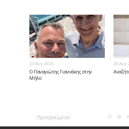
23 Αυγ 2023
20 Αυγ 
Ο Παναγιώτης Γιαννάκης στην
Αναζήτ
Μήλο
Προηγούμενο
27
28
2