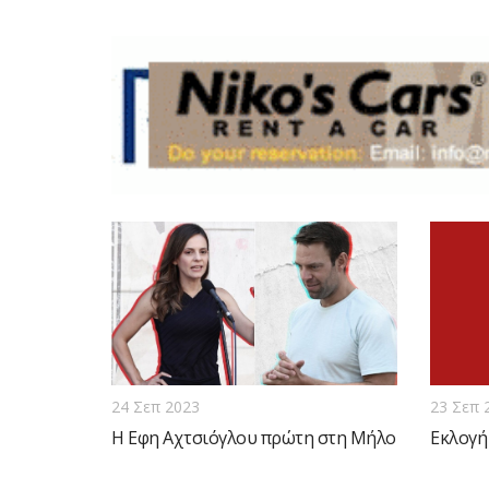
24 Σεπ 2023
23 Σεπ 
Η Εφη Αχτσιόγλου πρώτη στη Μήλο
Εκλογή