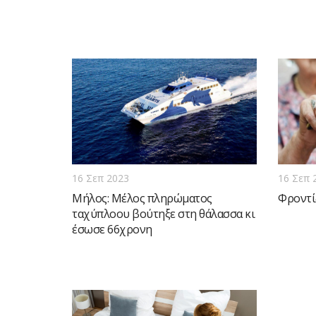
16 Σεπ 2023
16 Σεπ 
Μήλος: Μέλος πληρώματος
Φροντί
ταχύπλοου βούτηξε στη θάλασσα κι
έσωσε 66χρονη