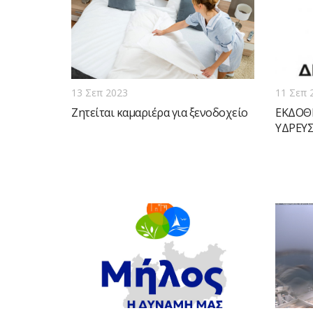
13 Σεπ 2023
11 Σεπ 
Ζητείται καμαριέρα για ξενοδοχείο
ΕΚΔΟΘ
ΥΔΡΕΥ