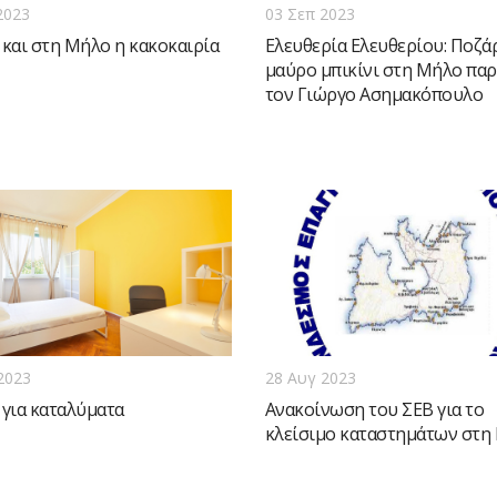
2023
03 Σεπ 2023
 και στη Μήλο η κακοκαιρία
Ελευθερία Ελευθερίου: Ποζάρ
μαύρο μπικίνι στη Μήλο παρ
τον Γιώργο Ασημακόπουλο
2023
28 Αυγ 2023
 για καταλύματα
Ανακοίνωση του ΣΕΒ για το
κλείσιμο καταστημάτων στη