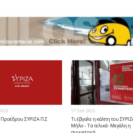
2023
17 Σεπ 2023
 Προέδρου ΣΥΡΙΖΑ Π.Σ
Τι έβγαλε η κάλπη του ΣΥΡΙΖ
Μήλο - Τα τελικά- Μεγάλη η
συμμετοχή