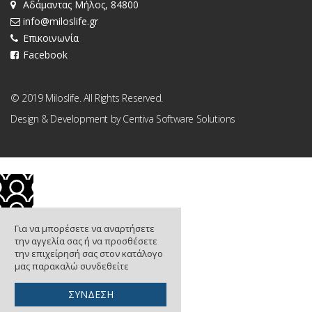
Αδάμαντας Μήλος, 84800
info@miloslife.gr
Επικοινωνία
Facebook
© 2019 Miloslife. All Rights Reserved.
Design & Development by
Centiva Software Solutions
Για να μπορέσετε να αναρτήσετε
την αγγελία σας ή να προσθέσετε
την επιχείρησή σας στον κατάλογο
μας παρακαλώ συνδεθείτε
ΣΥΝΔΕΣΗ