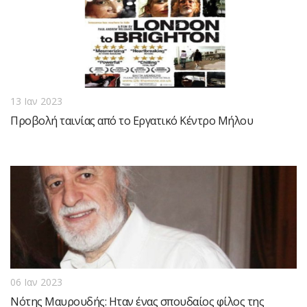
13 Ιαν 2023
Προβολή ταινίας από το Εργατικό Κέντρο Μήλου
06 Ιαν 2023
Νότης Μαυρουδής: Ηταν ένας σπουδαίος φίλος της