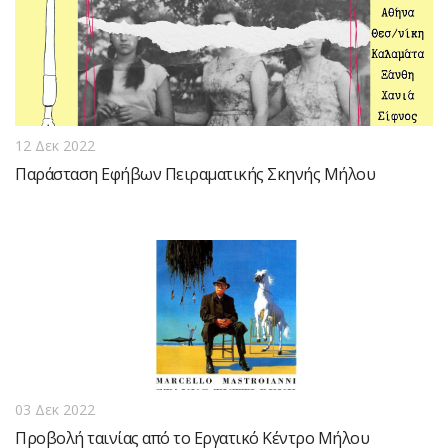
12 Δεκ 2022
Παράσταση Εφήβων Πειραματικής Σκηνής Μήλου
03 Δεκ 2022
Προβολή ταινίας από το Εργατικό Κέντρο Μήλου