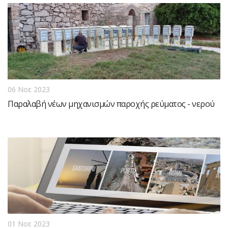
06 Νοε 2023
Παραλαβή νέων μηχανισμών παροχής ρεύματος - νερού
01 Νοε 2023