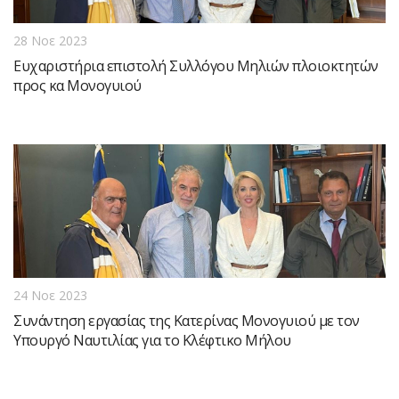
28 Νοε 2023
Ευχαριστήρια επιστολή Συλλόγου Μηλιών πλοιοκτητών
προς κα Μονογυιού
24 Νοε 2023
Συνάντηση εργασίας της Κατερίνας Μονογυιού με τον
Υπουργό Ναυτιλίας για το Κλέφτικο Μήλου