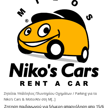
Ζητείται Υπάλληλος Πλυντηρίου Οχημάτων / Parking για τα
Niko’s Cars & Moto/Atv στη Μ[...]
Ζητηση παιδαγωγού για 5ήμερη απασχόληση απο 15/6