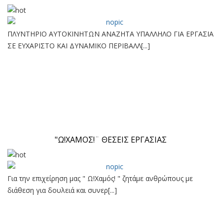
ΠΛΥΝΤΗΡΙΟ ΑΥΤΟΚΙΝΗΤΩΝ ΑΝΑΖΗΤΑ ΥΠΑΛΛΗΛΟ ΓΙΑ ΕΡΓΑΣΙΑ
ΣΕ ΕΥΧΑΡΙΣΤΟ ΚΑΙ ΔΥΝΑΜΙΚΟ ΠΕΡΙΒΑΛΛ[...]
"Ω!ΧΑΜΟΣ!¨ ΘΕΣΕΙΣ ΕΡΓΑΣΙΑΣ
Για την επιχείρηση μας " Ω!Χαμός! " ζητάμε ανθρώπους με
διάθεση για δουλειά και συνερ[...]