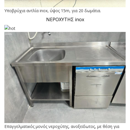
Υποβρύχια αντλία inox, ύψος 15m, για 20 δωμάτια.
ΝΕΡΟΧΥΤΗΣ inox
Επαγγελματικός μονός νεροχύτης, ανοξεἰδωτος, με θέση για